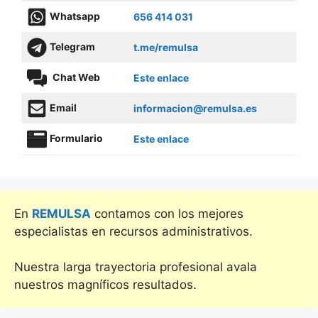
Whatsapp
656 414 031
Telegram
t.me/remulsa
Chat Web
Este enlace
Email
informacion@remulsa.es
Formulario
Este enlace
En
REMULSA
contamos con los mejores
especialistas en recursos administrativos.
Nuestra larga trayectoria profesional avala
nuestros magníficos resultados.