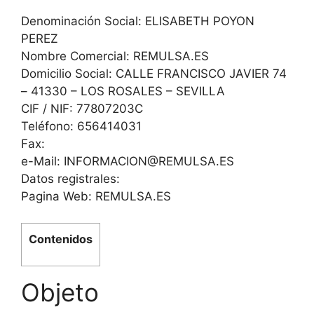
Denominación Social: ELISABETH POYON
PEREZ
Nombre Comercial: REMULSA.ES
Domicilio Social: CALLE FRANCISCO JAVIER 74
– 41330 – LOS ROSALES – SEVILLA
CIF / NIF: 77807203C
Teléfono: 656414031
Fax:
e-Mail: INFORMACION@REMULSA.ES
Datos registrales:
Pagina Web: REMULSA.ES
Contenidos
Objeto