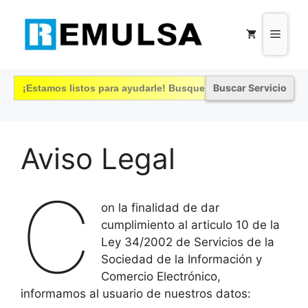
Saltar
al
Menú
contenido
Buscar:
Aviso Legal
C
on la finalidad de dar
cumplimiento al articulo 10 de la
Ley 34/2002 de Servicios de la
Sociedad de la Información y
Comercio Electrónico,
informamos al usuario de nuestros datos: