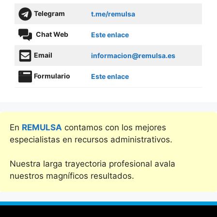
Telegram
t.me/remulsa
Chat Web
Este enlace
Email
informacion@remulsa.es
Formulario
Este enlace
En
REMULSA
contamos con los mejores
especialistas en recursos administrativos.
Nuestra larga trayectoria profesional avala
nuestros magníficos resultados.