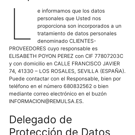
L
e informamos que los datos
personales que Usted nos
proporciona son incorporados a un
tratamiento de datos personales
denominado CLIENTES-
PROVEEDORES cuyo responsable es
ELISABETH POYON PEREZ con CIF 77807203C
y con domicilio en CALLE FRANCISCO JAVIER
74, 41330 – LOS ROSALES, SEVILLA (ESPAÑA).
Puede contactar con el Responsable, bien por
teléfono en el número 680832562 o bien
mediante correo electrónico en el buzón
INFORMACION@REMULSA.ES.
Delegado de
Protección de Datos