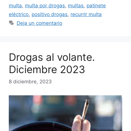
multa
,
multa por drogas
,
multas
,
patinete
eléctrico
,
positivo drogas
,
recurrir multa
Deja un comentario
Drogas al volante.
Diciembre 2023
8 diciembre, 2023