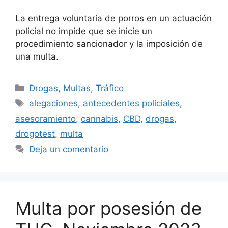
La entrega voluntaria de porros en un actuación
policial no impide que se inicie un
procedimiento sancionador y la imposición de
una multa.
Categorías
Drogas
,
Multas
,
Tráfico
Etiquetas
alegaciones
,
antecedentes policiales
,
asesoramiento
,
cannabis
,
CBD
,
drogas
,
drogotest
,
multa
Deja un comentario
Multa por posesión de