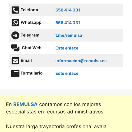
Teléfono
656 414 031
Whatsapp
656 414 031
Telegram
t.me/remulsa
Chat Web
Este enlace
Email
informacion@remulsa.es
Formulario
Este enlace
En
REMULSA
contamos con los mejores
especialistas en recursos administrativos.
Nuestra larga trayectoria profesional avala