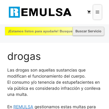
Saltar
al
Menú
contenido
Buscar:
drogas
Las drogas son aquellas sustancias que
modifican el funcionamiento del cuerpo.
El consumo y/o tenencia de estupefacientes en
vía pública es considerado infracción y conlleva
una multa.
En
REMULSA
gestionamos estas multas para