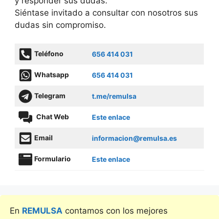
y responder sus dudas.
Siéntase invitado a consultar con nosotros sus
dudas sin compromiso.
Teléfono
656 414 031
Whatsapp
656 414 031
Telegram
t.me/remulsa
Chat Web
Este enlace
Email
informacion@remulsa.es
Formulario
Este enlace
En
REMULSA
contamos con los mejores