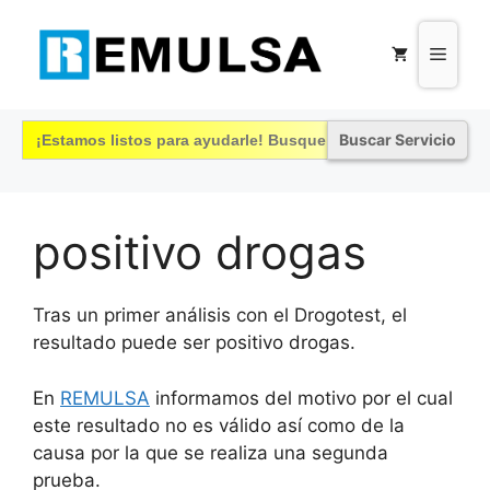
Saltar
al
Menú
contenido
Buscar:
positivo drogas
Tras un primer análisis con el Drogotest, el
resultado puede ser positivo drogas.
En
REMULSA
informamos del motivo por el cual
este resultado no es válido así como de la
causa por la que se realiza una segunda
prueba.