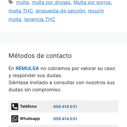
Etiquetas
multa
,
multa por drogas
,
Multa por porros
,
multa THC
,
propuesta de sanción
,
recurrir
multa
,
tenencia THC
Métodos de contacto
En
REMULSA
no cobramos por valorar su caso
y responder sus dudas.
Siéntase invitado a consultar con nosotros sus
dudas sin compromiso.
Teléfono
656 414 031
Whatsapp
656 414 031