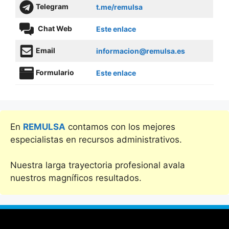
Telegram
t.me/remulsa
Chat Web
Este enlace
Email
informacion@remulsa.es
Formulario
Este enlace
En
REMULSA
contamos con los mejores
especialistas en recursos administrativos.
Nuestra larga trayectoria profesional avala
nuestros magníficos resultados.