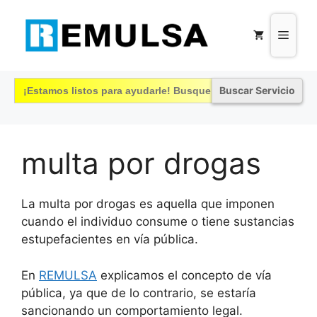
Saltar
al
Menú
contenido
Buscar:
multa por drogas
La multa por drogas es aquella que imponen
cuando el individuo consume o tiene sustancias
estupefacientes en vía pública.
En
REMULSA
explicamos el concepto de vía
pública, ya que de lo contrario, se estaría
sancionando un comportamiento legal.