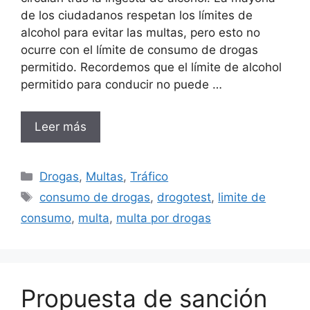
de los ciudadanos respetan los límites de
alcohol para evitar las multas, pero esto no
ocurre con el límite de consumo de drogas
permitido. Recordemos que el límite de alcohol
permitido para conducir no puede …
Leer más
Categorías
Drogas
,
Multas
,
Tráfico
Etiquetas
consumo de drogas
,
drogotest
,
limite de
consumo
,
multa
,
multa por drogas
Propuesta de sanción