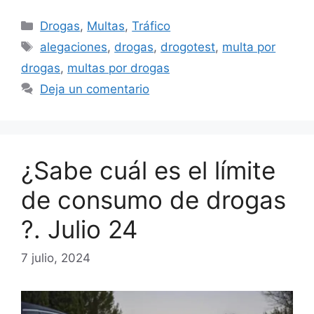
Categorías
Drogas
,
Multas
,
Tráfico
Etiquetas
alegaciones
,
drogas
,
drogotest
,
multa por
drogas
,
multas por drogas
Deja un comentario
¿Sabe cuál es el límite
de consumo de drogas
?. Julio 24
7 julio, 2024