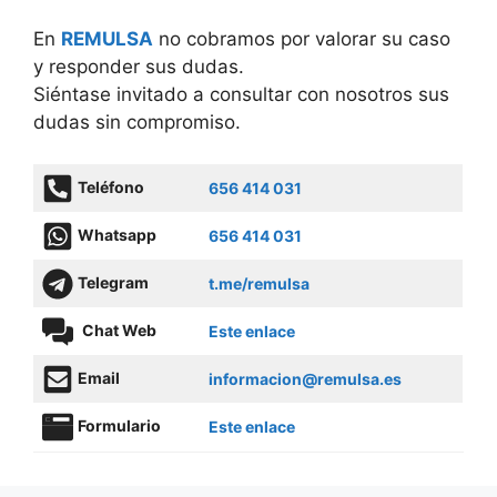
En
REMULSA
no cobramos por valorar su caso
y responder sus dudas.
Siéntase invitado a consultar con nosotros sus
dudas sin compromiso.
Teléfono
656 414 031
Whatsapp
656 414 031
Telegram
t.me/remulsa
Chat Web
Este enlace
Email
informacion@remulsa.es
Formulario
Este enlace