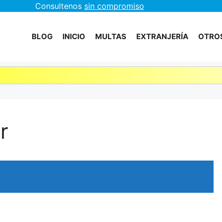
Consultenos
sin compromiso
BLOG
INICIO
MULTAS
EXTRANJERÍA
OTROS
r