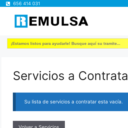
656 414 031
Saltar
al
contenido
Buscar:
Servicios a Contrata
Su lista de servicios a contratar esta vacía.
Volver a Servicios