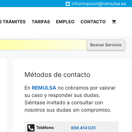
informacion@remulsa.es
 TRÁMITES
TARIFAS
EMPLEO
CONTACTO
Métodos de contacto
En
REMULSA
no cobramos por valorar
su caso y responder sus dudas.
Siéntase invitado a consultar con
nosotros sus dudas sin compromiso.
Teléfono
656 414 031