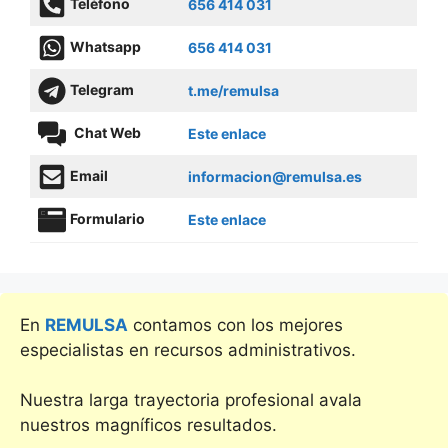
Teléfono
656 414 031
Whatsapp
656 414 031
Telegram
t.me/remulsa
Chat Web
Este enlace
Email
informacion@remulsa.es
Formulario
Este enlace
En
REMULSA
contamos con los mejores
especialistas en recursos administrativos.
Nuestra larga trayectoria profesional avala
nuestros magníficos resultados.