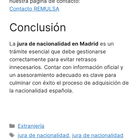
nuestra página de contacto:
Contacto REMULSA
Conclusión
La
jura de nacionalidad en Madrid
es un
trámite esencial que debe gestionarse
correctamente para evitar retrasos
innecesarios. Contar con información oficial y
un asesoramiento adecuado es clave para
culminar con éxito el proceso de adquisición de
la nacionalidad española.
Categorías
Extranjería
Etiquetas
jura de nacionalidad
,
jura de nacionalidad