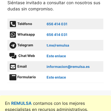
Siéntase invitado a consultar con nosotros sus
dudas sin compromiso.
Teléfono
656 414 031
Whatsapp
656 414 031
Telegram
t.me/remulsa
Chat Web
Este enlace
Email
informacion@remulsa.es
Formulario
Este enlace
En
REMULSA
contamos con los mejores
especialistas en recursos administrativos.