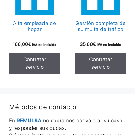
Alta empleada de
Gestión completa de
hogar
su multa de tráfico
100,00
€
35,00
€
IVA no incluido
IVA no incluido
Contratar
Contratar
servicio
servicio
Métodos de contacto
En
REMULSA
no cobramos por valorar su caso
y responder sus dudas.