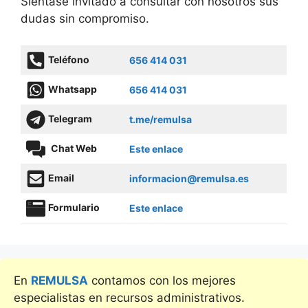
Siéntase invitado a consultar con nosotros sus
dudas sin compromiso.
Teléfono
656 414 031
Whatsapp
656 414 031
Telegram
t.me/remulsa
Chat Web
Este enlace
Email
informacion@remulsa.es
Formulario
Este enlace
En
REMULSA
contamos con los mejores
especialistas en recursos administrativos.