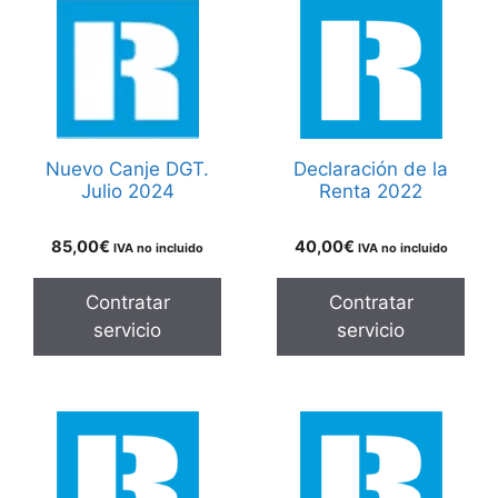
Nuevo Canje DGT.
Declaración de la
Julio 2024
Renta 2022
85,00
€
40,00
€
IVA no incluido
IVA no incluido
Contratar
Contratar
servicio
servicio