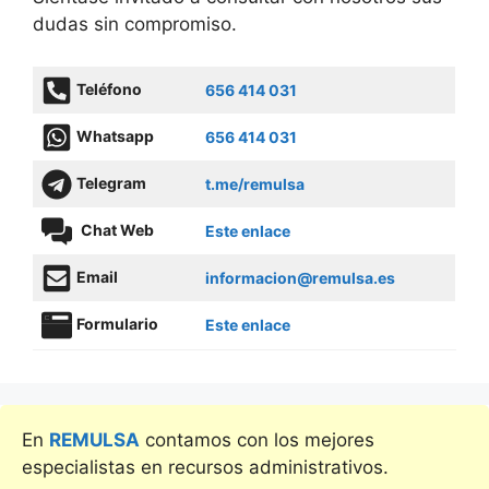
dudas sin compromiso.
Teléfono
656 414 031
Whatsapp
656 414 031
Telegram
t.me/remulsa
Chat Web
Este enlace
Email
informacion@remulsa.es
Formulario
Este enlace
En
REMULSA
contamos con los mejores
especialistas en recursos administrativos.