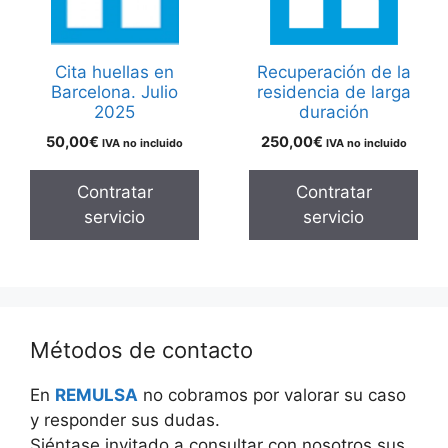
Cita huellas en
Recuperación de la
Barcelona. Julio
residencia de larga
2025
duración
50,00
€
250,00
€
IVA no incluido
IVA no incluido
Contratar
Contratar
servicio
servicio
Métodos de contacto
En
REMULSA
no cobramos por valorar su caso
y responder sus dudas.
Siéntase invitado a consultar con nosotros sus