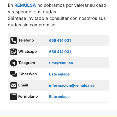
En
REMULSA
no cobramos por valorar su caso
y responder sus dudas.
Siéntase invitado a consultar con nosotros sus
dudas sin compromiso.
Teléfono
656 414 031
Whatsapp
656 414 031
Telegram
t.me/remulsa
Chat Web
Este enlace
Email
informacion@remulsa.es
Formulario
Este enlace