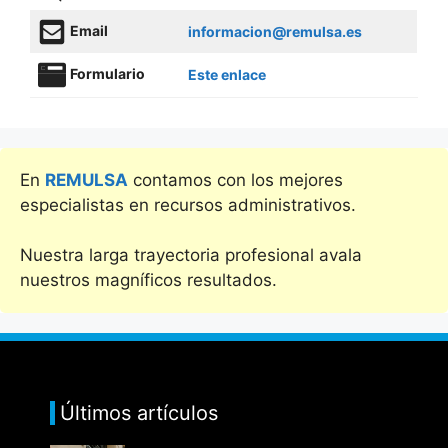
Email
informacion@remulsa.es
Formulario
Este enlace
En
REMULSA
contamos con los mejores
especialistas en recursos administrativos.
Nuestra larga trayectoria profesional avala
nuestros magníficos resultados.
Últimos artículos