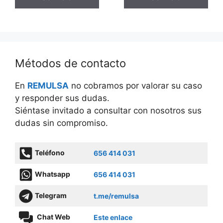
Métodos de contacto
En
REMULSA
no cobramos por valorar su caso
y responder sus dudas.
Siéntase invitado a consultar con nosotros sus
dudas sin compromiso.
Teléfono
656 414 031
Whatsapp
656 414 031
Telegram
t.me/remulsa
Chat Web
Este enlace