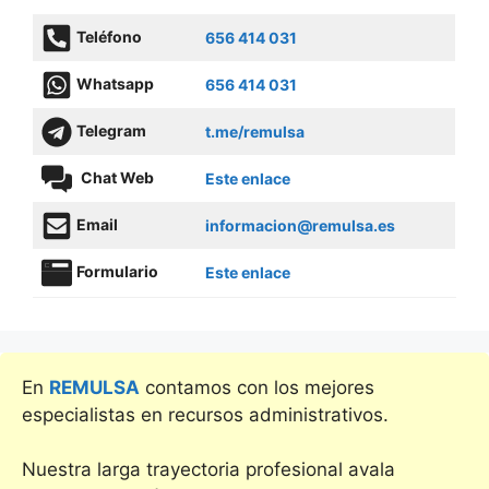
Teléfono
656 414 031
Whatsapp
656 414 031
Telegram
t.me/remulsa
Chat Web
Este enlace
Email
informacion@remulsa.es
Formulario
Este enlace
En
REMULSA
contamos con los mejores
especialistas en recursos administrativos.
Nuestra larga trayectoria profesional avala