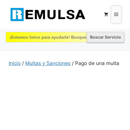
Saltar
al
Menú
contenido
Buscar:
Inicio
/
Multas y Sanciones
/ Pago de una multa