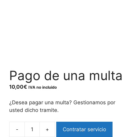
Pago de una multa
10,00
€
IVA no incluido
¿Desea pagar una multa? Gestionamos por
usted dicho tramite.
Contratar servicio
Pago