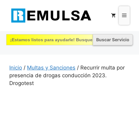
Saltar
al
Menú
contenido
Buscar:
Inicio
/
Multas y Sanciones
/ Recurrir multa por
presencia de drogas conducción 2023.
Drogotest