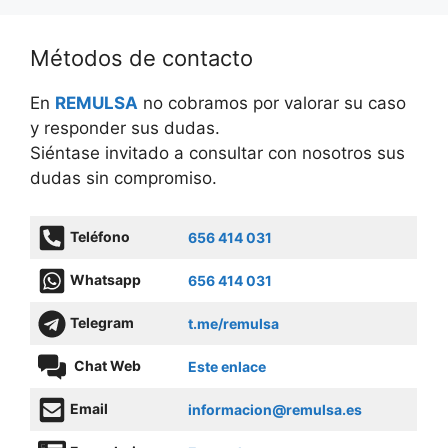
Métodos de contacto
En
REMULSA
no cobramos por valorar su caso
y responder sus dudas.
Siéntase invitado a consultar con nosotros sus
dudas sin compromiso.
Teléfono
656 414 031
Whatsapp
656 414 031
Telegram
t.me/remulsa
Chat Web
Este enlace
Email
informacion@remulsa.es