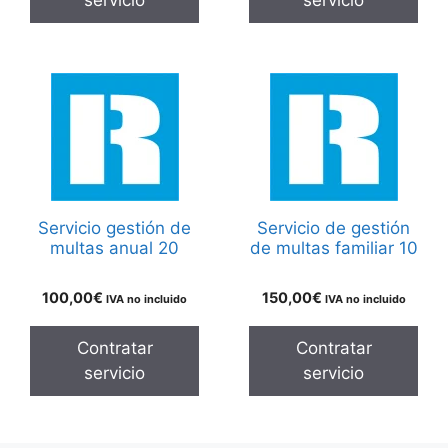
Servicio gestión de
Servicio de gestión
multas anual 20
de multas familiar 10
100,00
€
150,00
€
IVA no incluido
IVA no incluido
Contratar
Contratar
servicio
servicio