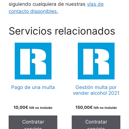
siguiendo cualquiera de nuestras
vías de
contacto disponibles.
Servicios relacionados
Pago de una multa
Gestión multa por
vender alcohol 2021
10,00
€
150,00
€
IVA no incluido
IVA no incluido
Contratar
Contratar
servicio
servicio