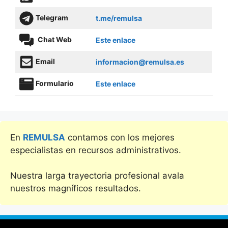
Telegram
t.me/remulsa
Chat Web
Este enlace
Email
informacion@remulsa.es
Formulario
Este enlace
En
REMULSA
contamos con los mejores
especialistas en recursos administrativos.
Nuestra larga trayectoria profesional avala
nuestros magníficos resultados.