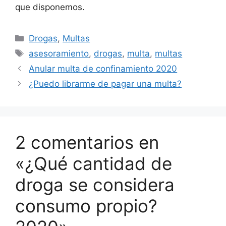
que disponemos.
Categorías
Drogas
,
Multas
Etiquetas
asesoramiento
,
drogas
,
multa
,
multas
Anular multa de confinamiento 2020
¿Puedo librarme de pagar una multa?
2 comentarios en
«¿Qué cantidad de
droga se considera
consumo propio?