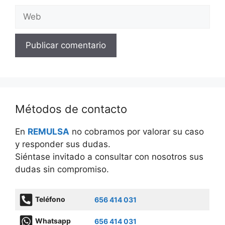
Web
Métodos de contacto
En
REMULSA
no cobramos por valorar su caso
y responder sus dudas.
Siéntase invitado a consultar con nosotros sus
dudas sin compromiso.
Teléfono
656 414 031
Whatsapp
656 414 031